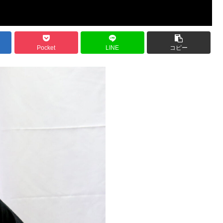
Pocket
LINE
コピー