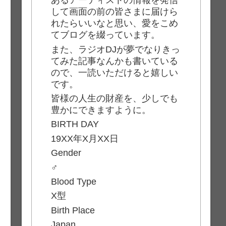
あるアーティストの情報を発信
して画面の前の皆さまに届けら
れたらいいなと思い、愛をこめ
てブログを綴っています。
また、ラジオDJが夢でなりきっ
てみた記事なんかも書いている
ので、一読いただけると嬉しい
です。
皆様の人生の財産を、少しでも
豊かにできますように。
BIRTH DAY
19XX年X月XX日
Gender
♂
Blood Type
X型
Birth Place
Japan