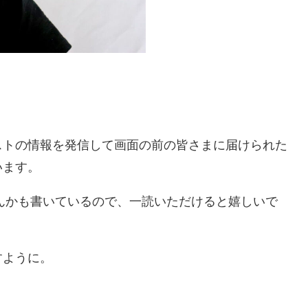
ストの情報を発信して画面の前の皆さまに届けられた
います。
んかも書いているので、一読いただけると嬉しいで
すように。