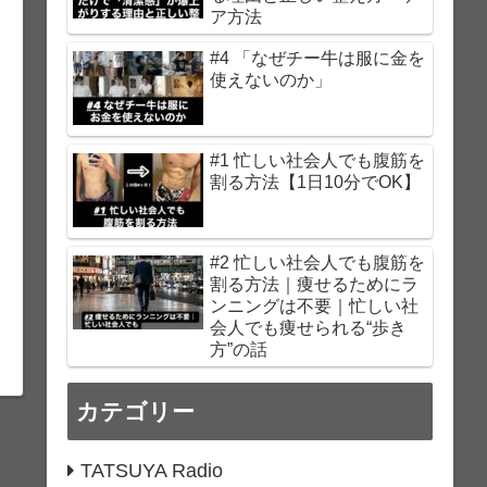
ア方法
#4 「なぜチー牛は服に金を
使えないのか」
#1 忙しい社会人でも腹筋を
割る方法【1日10分でOK】
#2 忙しい社会人でも腹筋を
割る方法｜痩せるためにラ
ンニングは不要｜忙しい社
会人でも痩せられる“歩き
方”の話
カテゴリー
TATSUYA Radio