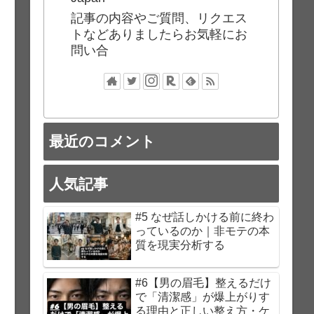
記事の内容やご質問、リクエス
トなどありましたらお気軽にお
問い合
最近のコメント
人気記事
#5 なぜ話しかける前に終わ
っているのか｜非モテの本
質を現実分析する
#6【男の眉毛】整えるだけ
で「清潔感」が爆上がりす
る理由と正しい整え方・ケ