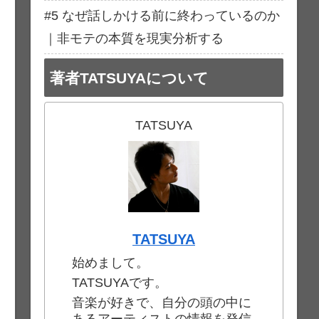
#5 なぜ話しかける前に終わっているのか
｜非モテの本質を現実分析する
著者TATSUYAについて
TATSUYA
TATSUYA
始めまして。
TATSUYAです。
音楽が好きで、自分の頭の中に