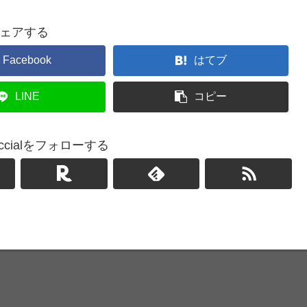
ェアする
Facebook
はてブ
LINE
コピー
ficcialをフォローする