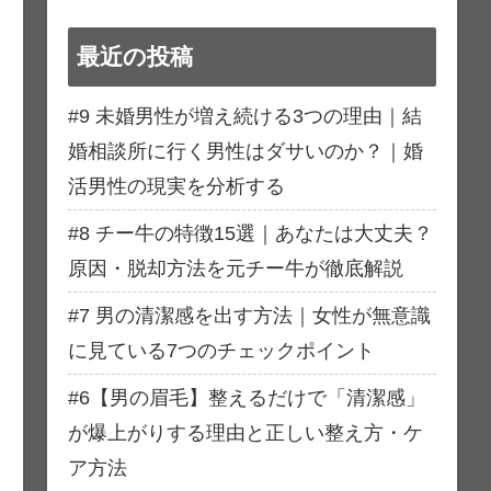
最近の投稿
#9 未婚男性が増え続ける3つの理由｜結
婚相談所に行く男性はダサいのか？｜婚
活男性の現実を分析する
#8 チー牛の特徴15選｜あなたは大丈夫？
原因・脱却方法を元チー牛が徹底解説
#7 男の清潔感を出す方法｜女性が無意識
に見ている7つのチェックポイント
#6【男の眉毛】整えるだけで「清潔感」
が爆上がりする理由と正しい整え方・ケ
ア方法