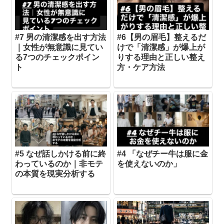
#7 男の清潔感を出す方法
#6【男の眉毛】整えるだ
｜女性が無意識に見てい
けで「清潔感」が爆上が
る7つのチェックポイン
りする理由と正しい整え
ト
方・ケア方法
#5 なぜ話しかける前に終
#4 「なぜチー牛は服に金
わっているのか｜非モテ
を使えないのか」
の本質を現実分析する