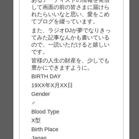
あるアーティストの情報を発信
して画面の前の皆さまに届けら
れたらいいなと思い、愛をこめ
てブログを綴っています。
また、ラジオDJが夢でなりきっ
てみた記事なんかも書いている
ので、一読いただけると嬉しい
です。
皆様の人生の財産を、少しでも
豊かにできますように。
BIRTH DAY
19XX年X月XX日
Gender
♂
Blood Type
X型
Birth Place
Japan