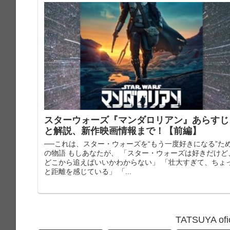
スターウォーズ『マンダロリアン』あらすじ
と解説、新作映画情報まで！【前編】
──これは、スター・ウォーズを“もう一度好きになる”た
の物語 もしあなたが、 「スター・ウォーズは好きだけど
どこから追えばいいかわからない」 「壮大すぎて、ちょ
と距離を感じている」 「...
TATSUYA o