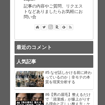
記事の内容やご質問、リクエス
トなどありましたらお気軽にお
問い合
最近のコメント
人気記事
#5 なぜ話しかける前に終わ
っているのか｜非モテの本
質を現実分析する
#6【男の眉毛】整えるだけ
で「清潔感」が爆上がりす
る理由と正しい整え方・ケ