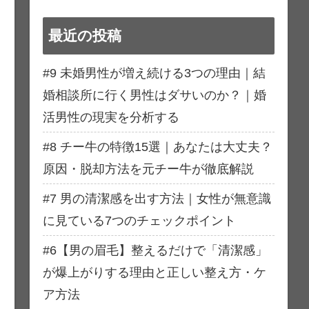
最近の投稿
#9 未婚男性が増え続ける3つの理由｜結
婚相談所に行く男性はダサいのか？｜婚
活男性の現実を分析する
#8 チー牛の特徴15選｜あなたは大丈夫？
原因・脱却方法を元チー牛が徹底解説
#7 男の清潔感を出す方法｜女性が無意識
に見ている7つのチェックポイント
#6【男の眉毛】整えるだけで「清潔感」
が爆上がりする理由と正しい整え方・ケ
ア方法