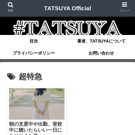
TATSUYA Official
検索
メニュー
目次
著者、TATSUYAについて
プライバシーポリシー
お問い合わせ
超特急
朝の支度中や出勤、登校
中に聴いたらいい一日に