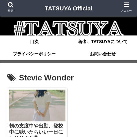
TATSUYA Official
検索
メニュー
目次
著者、TATSUYAについて
プライバシーポリシー
お問い合わせ
Stevie Wonder
朝の支度中や出勤、登校
中に聴いたらいい一日に