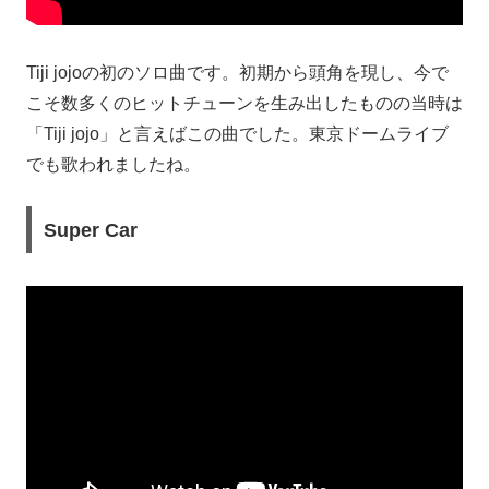
Tiji jojoの初のソロ曲です。初期から頭角を現し、今で
こそ数多くのヒットチューンを生み出したものの当時は
「Tiji jojo」と言えばこの曲でした。東京ドームライブ
でも歌われましたね。
Super Car