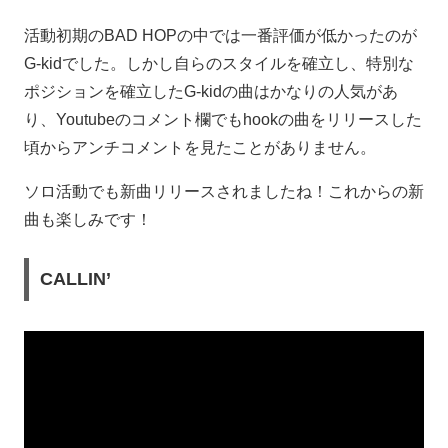
活動初期のBAD HOPの中では一番評価が低かったのが
G-kidでした。しかし自らのスタイルを確立し、特別な
ポジションを確立したG-kidの曲はかなりの人気があ
り、Youtubeのコメント欄でもhookの曲をリリースした
頃からアンチコメントを見たことがありません。
ソロ活動でも新曲リリースされましたね！これからの新
曲も楽しみです！
CALLIN’