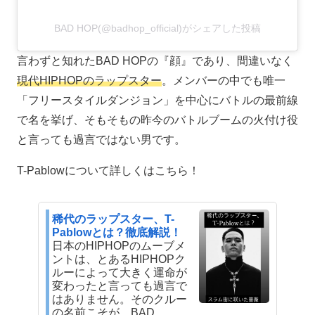
BAD HOP(@badhop_official)がシェアした投稿
言わずと知れたBAD HOPの『顔』であり、間違いなく
現代HIPHOPのラップスター
。メンバーの中でも唯一
「フリースタイルダンジョン」を中心にバトルの最前線
で名を挙げ、そもそもの昨今のバトルブームの火付け役
と言っても過言ではない男です。
T-Pablowについて詳しくはこちら！
稀代のラップスター、T-
Pablowとは？徹底解説！
日本のHIPHOPのムーブメ
ントは、とあるHIPHOPク
ルーによって大きく運命が
変わったと言っても過言で
はありません。そのクルー
の名前こそが、BAD