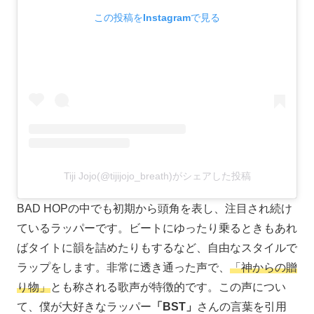
この投稿をInstagramで見る
Tiji Jojo(@tijijojo_breath)がシェアした投稿
BAD HOPの中でも初期から頭角を表し、注目され続け
ているラッパーです。ビートにゆったり乗るときもあれ
ばタイトに韻を詰めたりもするなど、自由なスタイルで
ラップをします。非常に透き通った声で、
「神からの贈
り物」
とも称される歌声が特徴的です。この声につい
て、僕が大好きなラッパー
「BST」
さんの言葉を引用