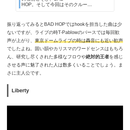
HOP。そして今回はそのクルー…
振り返ってみるとBAD HOPではhookを担当した曲は少
ないですが、ライブの時T-Pablowのバースでは毎回歓
声が上がり、
東京ドームライブの時は轟音にも近い歓声
でしたよね。固い韻やカリスマのワードセンスはもちろ
ん、研究し尽くされた多様なフロウや
絶対的王者
を感じ
させる声に魅了された人は数多くいることでしょう。ま
さに主人公です。
Liberty