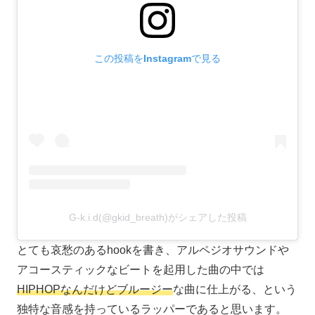
この投稿をInstagramで見る
G-k.i.d(@gkid_breath)がシェアした投稿
とても哀愁のあるhookを書き、アルペジオサウンドや
アコースティックなビートを起用した曲の中では
HIPHOPなんだけどブルージー
な曲に仕上がる、という
独特な音感を持っているラッパーであると思います。