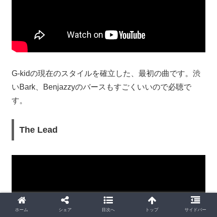
G-kidの現在のスタイルを確立した、最初の曲です。渋
いBark、Benjazzyのバースもすごくいいので必聴で
す。
The Lead
ホーム
シェア
目次へ
トップ
サイドバー