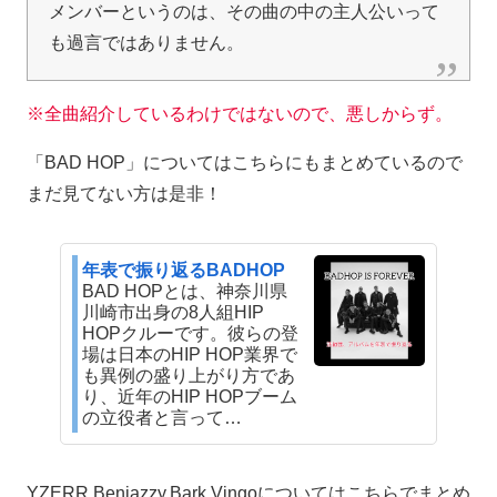
メンバーというのは、その曲の中の主人公いって
も過言ではありません。
※全曲紹介しているわけではないので、悪しからず。
「BAD HOP」についてはこちらにもまとめているので
まだ見てない方は是非！
年表で振り返るBADHOP
BAD HOPとは、神奈川県
川崎市出身の8人組HIP
HOPクルーです。彼らの登
場は日本のHIP HOP業界で
も異例の盛り上がり方であ
り、近年のHIP HOPブーム
の立役者と言って…
YZERR,Benjazzy,Bark,Vingoについてはこちらでまとめ