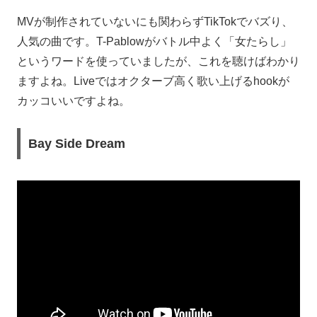
MVが制作されていないにも関わらずTikTokでバズり、
人気の曲です。T-Pablowがバトル中よく「女たらし」
というワードを使っていましたが、これを聴けばわかり
ますよね。Liveではオクターブ高く歌い上げるhookが
カッコいいですよね。
Bay Side Dream