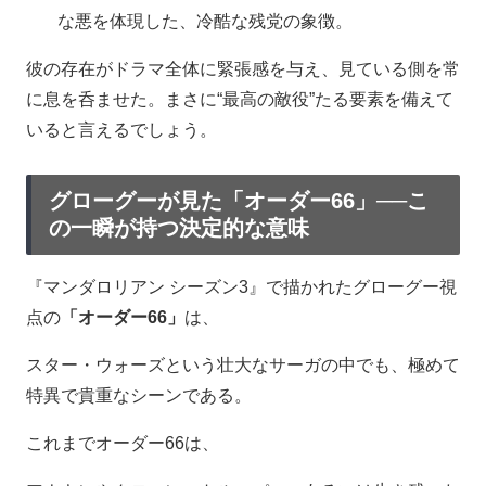
な悪を体現した、冷酷な残党の象徴。
彼の存在がドラマ全体に緊張感を与え、見ている側を常
に息を呑ませた。まさに“最高の敵役”たる要素を備えて
いると言えるでしょう。
グローグーが見た「オーダー66」──こ
の一瞬が持つ決定的な意味
『マンダロリアン シーズン3』で描かれたグローグー視
点の
「オーダー66」
は、
スター・ウォーズという壮大なサーガの中でも、極めて
特異で貴重なシーンである。
これまでオーダー66は、