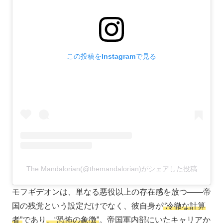
この投稿をInstagramで見る
The Mandalorian(@themandalorian)がシェアした投稿
モフギデオンは、単なる悪役以上の存在感を放つ――帝
国の残党という設定だけでなく、彼自身が
“冷徹な計算
者”
であり
、“恐怖の象徴”
。帝国軍内部にいたキャリアか