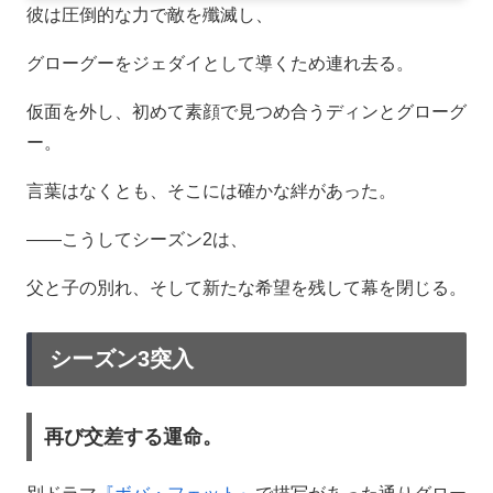
彼は圧倒的な力で敵を殲滅し、
グローグーをジェダイとして導くため連れ去る。
仮面を外し、初めて素顔で見つめ合うディンとグローグ
ー。
言葉はなくとも、そこには確かな絆があった。
――こうしてシーズン2は、
父と子の別れ、そして新たな希望を残して幕を閉じる。
シーズン3突入
再び交差する運命。