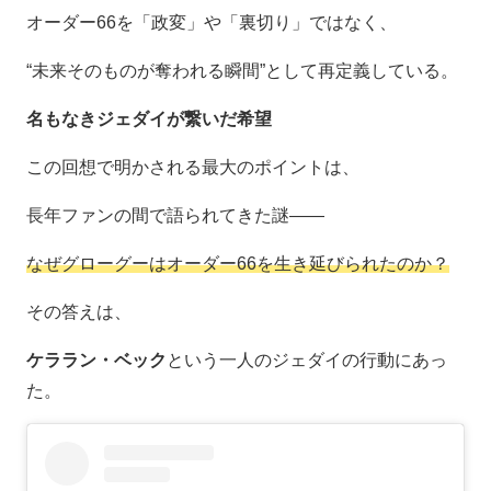
オーダー66を「政変」や「裏切り」ではなく、
“未来そのものが奪われる瞬間”として再定義している。
名もなきジェダイが繋いだ希望
この回想で明かされる最大のポイントは、
長年ファンの間で語られてきた謎――
なぜグローグーはオーダー66を生き延びられたのか？
その答えは、
ケララン・ベック
という一人のジェダイの行動にあっ
た。