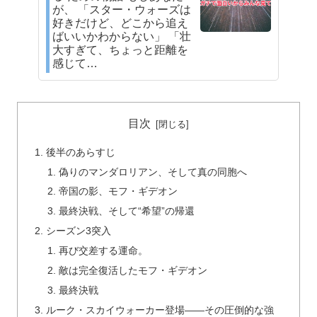
が、 「スター・ウォーズは
好きだけど、どこから追え
ばいいかわからない」 「壮
大すぎて、ちょっと距離を
感じて…
目次
後半のあらすじ
偽りのマンダロリアン、そして真の同胞へ
帝国の影、モフ・ギデオン
最終決戦、そして“希望”の帰還
シーズン3突入
再び交差する運命。
敵は完全復活したモフ・ギデオン
最終決戦
ルーク・スカイウォーカー登場――その圧倒的な強