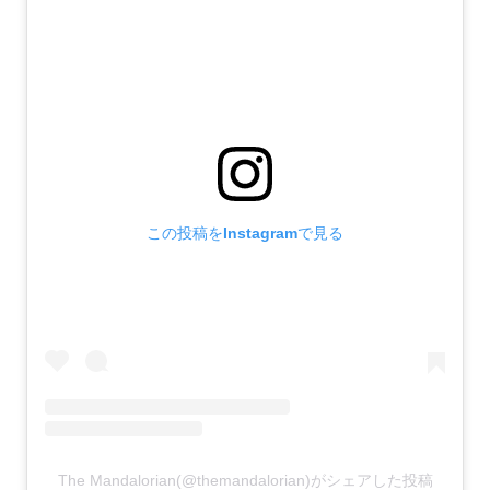
この投稿をInstagramで見る
The Mandalorian(@themandalorian)がシェアした投稿