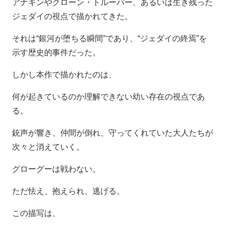
アナキンやクローン・トルーパー、あるいは生き残った
ジェダイの視点で描かれてきた。
それは“銀河が堕ちる瞬間”であり、“ジェダイの終焉”を
示す歴史的事件だった。
しかし本作で描かれたのは、
何が起きているのか理解できない幼い存在の視点であ
る。
銃声が響き、仲間が倒れ、守ってくれていた大人たちが
次々と消えていく。
グローグーは戦わない。
ただ怯え、抱えられ、逃げる。
この描写は、