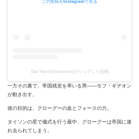
この投稿をInstagramで見る
Star Wars(@starwars)がシェアした投稿
一方その裏で、帝国残党を率いる男――モフ・ギデオン
が動き出す。
彼の目的は、グローグーの血とフォースの力。
タイソンの星で儀式を行う最中、グローグーは帝国に連
れ去られてしまう。