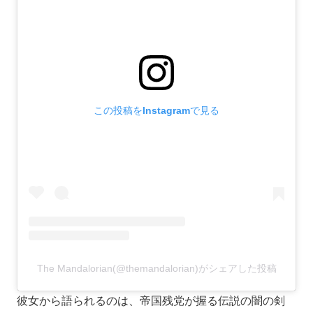
この投稿をInstagramで見る
The Mandalorian(@themandalorian)がシェアした投稿
彼女から語られるのは、帝国残党が握る伝説の闇の剣