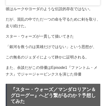
彼はルークやヨーダのような伝説的存在ではない。
だが、混乱の中でただ一つの命を守るために剣を取り、
走り続けた。
スター・ウォーズが一貫して描いてきた
「銀河を救うのは英雄だけではない」という思想が、
この無名のジェダイによって静かに証明される。
また、余談だがこの俳優はEpisode1『ファントム・メ
ナス』でジャージャービンクスを演じた俳優
『スター・ウォーズ／マンダロリアン＆
グローグー』へどう繋がるのか？予想し
てみた