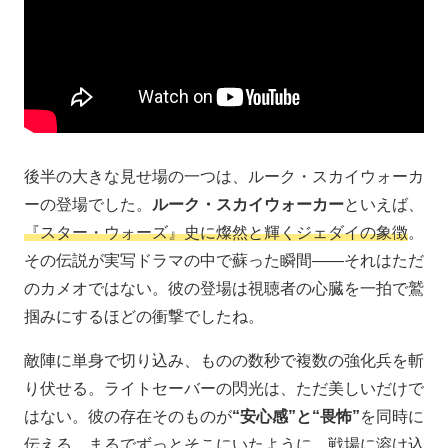
後半の大きな見せ場の一つは、ルーク・スカイウォーカ
ーの登場でした。
ルーク・スカイウォーカー
といえば、
『スター・ウォーズ』史に燦然と輝くジェダイの象徴
。
その伝説が実写ドラマの中で蘇った瞬間――それはただ
のカメオではない。彼の登場は視聴者の心臓を一拍で鷲
掴みにするほどの衝撃でしたね。
敵陣に単身で切り込み、ものの数秒で複数の強化兵を斬
り伏せる。ライトセーバーの閃光は、ただ美しいだけで
はない。彼の存在そのものが
“安心感”と“畏怖”
を同時に
伝える。まるでずっとそこにいたように、戦場に溶け込