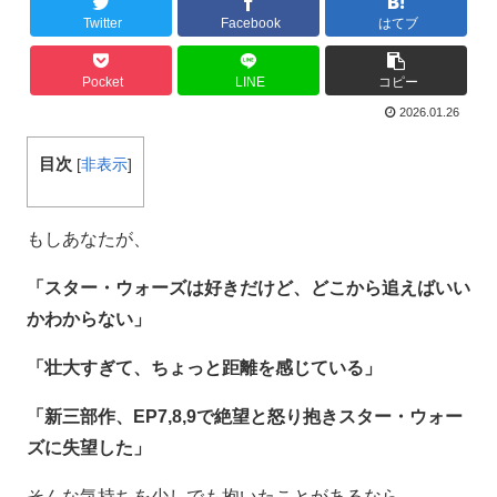
Twitter
Facebook
はてブ
Pocket
LINE
コピー
2026.01.26
目次
[
非表示
]
もしあなたが、
「スター・ウォーズは好きだけど、どこから追えばいい
かわからない」
「壮大すぎて、ちょっと距離を感じている」
「新三部作、EP7,8,9で絶望と怒り抱きスター・ウォー
ズに失望した」
そんな気持ちを少しでも抱いたことがあるなら――