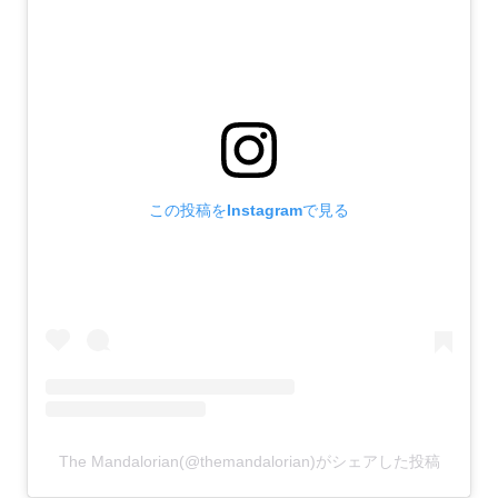
この投稿をInstagramで見る
The Mandalorian(@themandalorian)がシェアした投稿