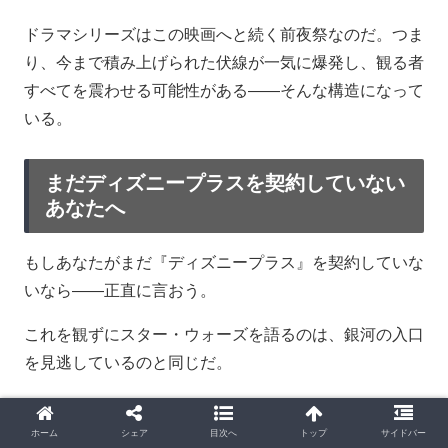
ドラマシリーズはこの映画へと続く前夜祭なのだ。つま
り、今まで積み上げられた伏線が一気に爆発し、観る者
すべてを震わせる可能性がある――そんな構造になって
いる。
まだディズニープラスを契約していない
あなたへ
もしあなたがまだ『ディズニープラス』を契約していな
いなら――正直に言おう。
これを観ずにスター・ウォーズを語るのは、銀河の入口
を見逃しているのと同じだ。
『マンダロリアン』は単なるスピンオフではない。
ホーム
シェア
目次へ
トップ
サイドバー