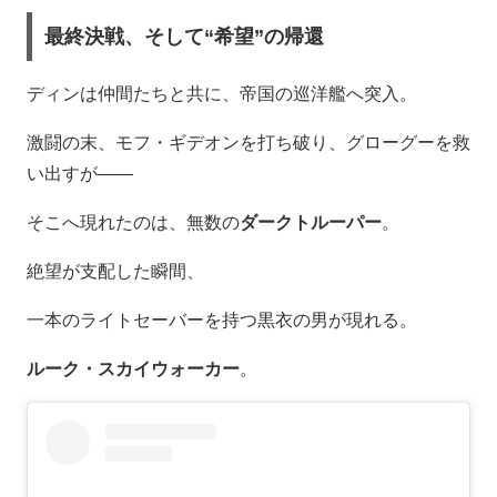
最終決戦、そして“希望”の帰還
ディンは仲間たちと共に、帝国の巡洋艦へ突入。
激闘の末、モフ・ギデオンを打ち破り、グローグーを救
い出すが――
そこへ現れたのは、無数の
ダークトルーパー
。
絶望が支配した瞬間、
一本のライトセーバーを持つ黒衣の男が現れる。
ルーク・スカイウォーカー
。