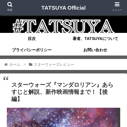
TATSUYA Official
検索
メニュー
目次
著者、TATSUYAについて
プライバシーポリシー
お問い合わせ
ホーム
スターウォーズレビュー
スターウォーズ『マンダロリアン』あら
すじと解説、新作映画情報まで！【後
編】