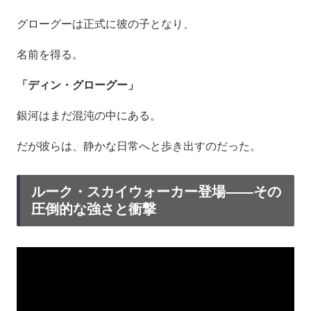
グローグーは正式に彼の子となり、
名前を得る。
「ディン・グローグー」
銀河はまだ混沌の中にある。
だが彼らは、静かな日常へと歩き出すのだった。
ルーク・スカイウォーカー登場――その
圧倒的な強さと衝撃