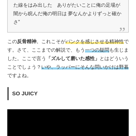
た線をはみ出した ありがたいことに俺の足場が
闇から睨んだ俺の明日は 夢なんかよりずっと確か
さ”
この
反骨精神
。これこそが
パンクを感じさせる精神性
で
す。さて、ここまでの解説で、もう
一つの疑問
も生じま
した。ここで言う
「ズルして磨いた感性」
とはどういう
ことでしょう？
いや、ラッパーにそんな問いかけは野暮
ですよね。
SO JUICY