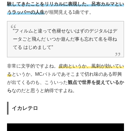
験してきたことをリリカルに表現した、呂布カルマとい
うラッパーの人生
が垣間見える1曲です。
”フィルムと違って色褪せないはずのデジタルはデ
ータごと飛んだ いつか遊んだ事も忘れて名を尋ね
てる はじめまして”
非常に文学的ですよね。
皮肉というか、風刺が効いてい
る
というか。MCバトルであそこまで切れ味のある即興
が出てくるのも、こういった
観点で世界を捉えているか
ら
なのだと思うと納得ですよね。
イカレテロ