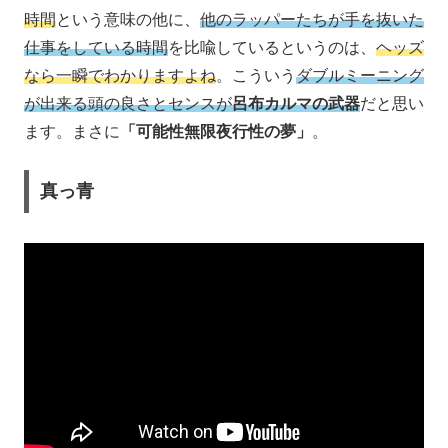
時間
という意味の他に、
他のラッパーたちが手を抜いた
仕事をしている時間
を比喩しているというのは、
ヘッズ
なら一瞬でわかりますよね
。こういう
ダブルミーニング
が出来る頭の良さとセンスが
呂布カルマの武器
だと思い
ます。まさに
「可能性無限夜行性の夢」
。
真っ青