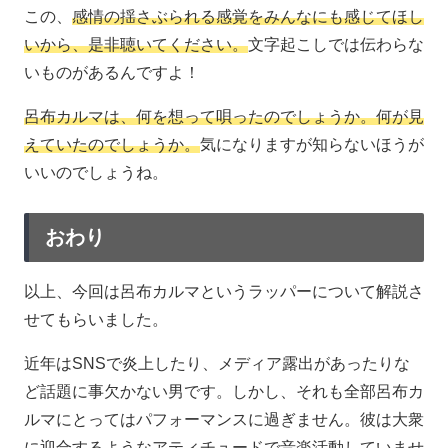
この、
感情の揺さぶられる感覚をみんなにも感じてほし
いから、是非聴いてください。
文字起こしでは伝わらな
いものがあるんですよ！
呂布カルマは、何を想って唄ったのでしょうか。何が見
えていたのでしょうか。
気になりますが知らないほうが
いいのでしょうね。
おわり
以上、今回は呂布カルマというラッパーについて解説さ
せてもらいました。
近年はSNSで炎上したり、メディア露出があったりな
ど話題に事欠かない男です。しかし、それも全部呂布カ
ルマにとってはパフォーマンスに過ぎません。彼は大衆
に迎合するようなアティチュードで音楽活動していませ