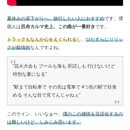
夏休みの昼下がりへ、旅行したい人におすすめ
です。僕
個人は
呂布カルマ史上、この曲が一番好き
です。
トラックもなんか心をえぐられる
し、
ひたすらにリリッ
クが叙情的
なんですよね。
”花火大会も ブールも海も 肝試しも 行けないけど
特別な夏になる”
”駅まで自転車で その先は電車で 4つ先の駅で目覚
める そんな目で見てんじゃねぇ”
このライン、いいなぁ〜。
僕のこの感情を言語化するの
は難しいけど、しみじみ思います。