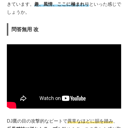
きています。
趣、風情、ここに極まれり
といった感じで
しょうか。
問答無用 改
DJ鷹の目の攻撃的なビートで
異常なほどに韻を踏み
、