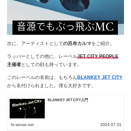
次に、アーティストとして
の呂布カルマ
をご紹介。
ラッパーとしての他に、レーベル
JET CITY PEOPLE
主催者
としての顔も持っています。
このレーベルの名前は、もちろん
BLANKEY JET CITY
から名付けられました。僕も大好きです。
BLANKEY JET CITY入門
hi-sense.net
2024.07.31