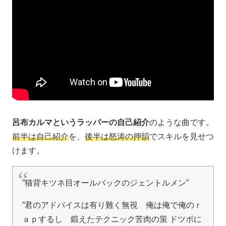
呂布カルマというラッパーの自己紹介
のような曲です。
前半は自己紹介
を、
後半は怒涛の押韻
でスキルを見せつ
けます。
”猫背キツネ目オールバックのジェントルメン”
”君のアドバイスは有り難く無視 俺は俺で俺のｒ
ａｐするし 鍛えたテクニック苦肉の策 ドツボに