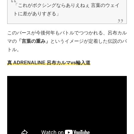
「これがボクシングならありえねぇ 言葉のウェイ
トに差がありすぎる」
このバースが今後何年もバトルでつつかれる、呂布カル
マの
「言葉の重み」
というイメージが定着した伝説のバ
トル。
真 ADRENALINE 呂布カルマvs輪入道