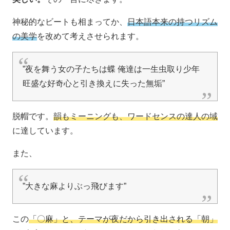
神秘的なビートも相まってか、
日本語本来の持つリズム
の美学
を改めて考えさせられます。
”夜を舞う女の子たちは蝶 俺達は一生虫取り少年
旺盛な好奇心と引き換えに失った無垢”
脱帽です。
韻もミーニングも、ワードセンスの達人の域
に達しています。
また、
”大きな麻よりぶっ飛びます”
この
「〇麻」と、テーマが夜だから引き出される「朝」