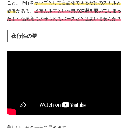
こと。それを
ラップとして言語化できるだけのスキルと
教養
がある。
呂布カルマという男の
深淵を覗いてしまっ
た
ような感覚にさせられるバースだとは思いませんか？
夜行性の夢
美しい。
その一言に尽きます。