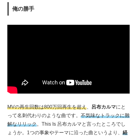
俺の勝手
MVの再生回数は800万回再生を超え
、
呂布カルマ
にと
って名刺代わりのような曲です。
不気味なトラックに難
解なリリック
。This Is 呂布カルマと言ったところでし
ょうか。1つの事象やテーマに沿った曲というより、
経