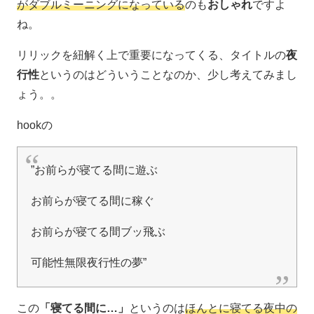
がダブルミーニングになっている
のも
おしゃれ
ですよ
ね。
リリックを紐解く上で重要になってくる、タイトルの
夜
行性
というのはどういうことなのか、少し考えてみまし
ょう。。
hookの
”お前らが寝てる間に遊ぶ
お前らが寝てる間に稼ぐ
お前らが寝てる間ブッ飛ぶ
可能性無限夜行性の夢”
この
「寝てる間に…」
というのは
ほんとに寝てる夜中の