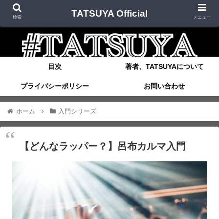
TATSUYA Official
検索
メニュー
目次
著者、TATSUYAについて
プライバシーポリシー
お問い合わせ
ホーム
入門シリーズ
【どんなラッパー？】呂布カルマ入門