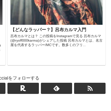
【どんなラッパー？】呂布カルマ入門
呂布カルマとは？ この投稿をInstagramで見る 呂布カルマ
(@ryoff000karma)がシェアした投稿 呂布カルマとは、名古
？
屋を代表するラッパー/MCです。数多くのフリ...
D
さ
ficcialをフォローする