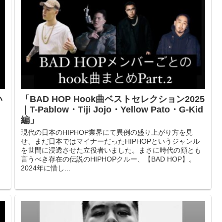
い
「BAD HOP Hook曲ベストセレクション2025
｜T-Pablow・Tiji Jojo・Yellow Pato・G-Kid
編」
現代の日本のHIPHOP業界にて異例の盛り上がり方を見
せ、まだ日本ではマイナーだったHIPHOPというジャンル
を世間に浸透させた立役者いました。まさに時代の顔とも
言うべき存在の伝説のHIPHOPクルー、【BAD HOP】。
2024年に惜し...