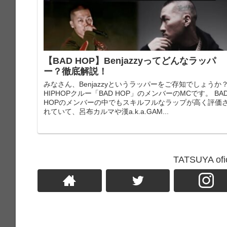
【BAD HOP】Benjazzyってどんなラッパ
ー？徹底解説！
みなさん、Benjazzyというラッパーをご存知でしょうか
HIPHOPクルー「BAD HOP」のメンバーのMCです。 BA
HOPのメンバーの中でもスキルフルなラップが高く評価
れていて、呂布カルマや漢a.k.a.GAM...
TATSUYA o