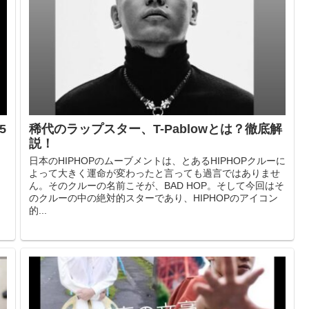
5
稀代のラップスター、T-Pablowとは？徹底解
説！
日本のHIPHOPのムーブメントは、とあるHIPHOPクルーに
よって大きく運命が変わったと言っても過言ではありませ
と
ん。そのクルーの名前こそが、BAD HOP。そして今回はそ
。
のクルーの中の絶対的スターであり、HIPHOPのアイコン
的...