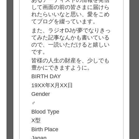
あるアーティストの情報を発信
して画面の前の皆さまに届けら
れたらいいなと思い、愛をこめ
てブログを綴っています。
また、ラジオDJが夢でなりきっ
てみた記事なんかも書いている
ので、一読いただけると嬉しい
です。
皆様の人生の財産を、少しでも
豊かにできますように。
BIRTH DAY
19XX年X月XX日
Gender
♂
Blood Type
X型
Birth Place
Japan