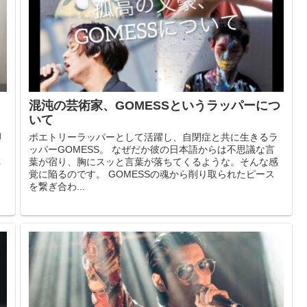
混沌の芸術家、GOMESSというラッパーにつ
いて
し
動
ポエトリーラッパーとして活躍し、自閉症と共に生きるラ
ッパーGOMESS。 なぜだか彼の日本語からは不思議な言
た
葉が宿り、胸にスッと言葉が落ちてくるような。そんな感
覚に陥るのです。 GOMESSの魂から削り取られたピース
を繋ぎ合わ...