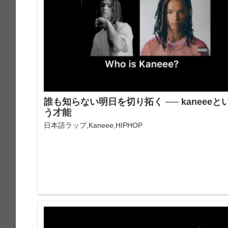
誰も知らない明日を切り拓く ── kaneeeと
う才能
日本語ラップ,Kaneee,HIPHOP