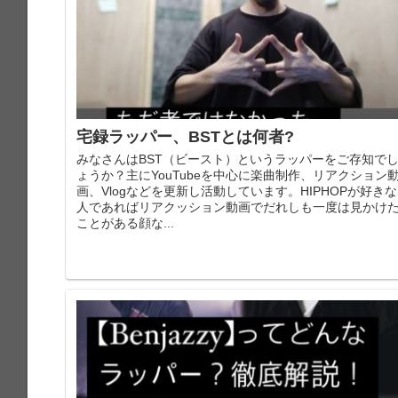
宅録ラッパー、BSTとは何者?
みなさんはBST（ビースト）というラッパーをご存知で
ょうか？主にYouTubeを中心に楽曲制作、リアクション
画、Vlogなどを更新し活動しています。HIPHOPが好きな
人であればリアクッション動画でだれしも一度は見かけ
ことがある顔な...