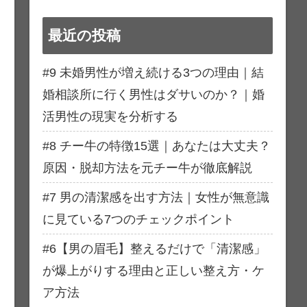
最近の投稿
#9 未婚男性が増え続ける3つの理由｜結
婚相談所に行く男性はダサいのか？｜婚
活男性の現実を分析する
#8 チー牛の特徴15選｜あなたは大丈夫？
原因・脱却方法を元チー牛が徹底解説
#7 男の清潔感を出す方法｜女性が無意識
に見ている7つのチェックポイント
#6【男の眉毛】整えるだけで「清潔感」
が爆上がりする理由と正しい整え方・ケ
ア方法