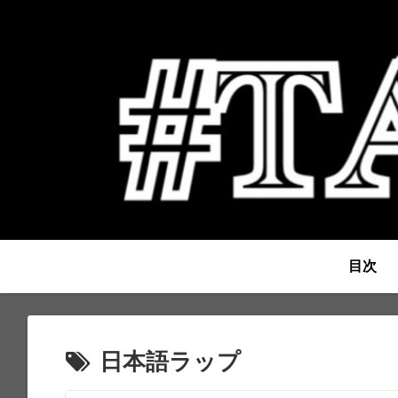
目次
日本語ラップ