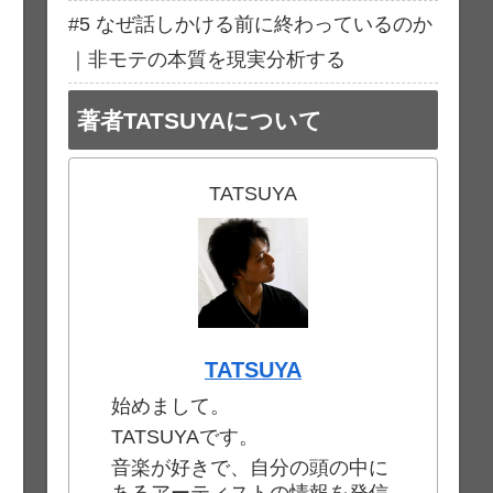
#5 なぜ話しかける前に終わっているのか
｜非モテの本質を現実分析する
著者TATSUYAについて
TATSUYA
TATSUYA
始めまして。
TATSUYAです。
音楽が好きで、自分の頭の中に