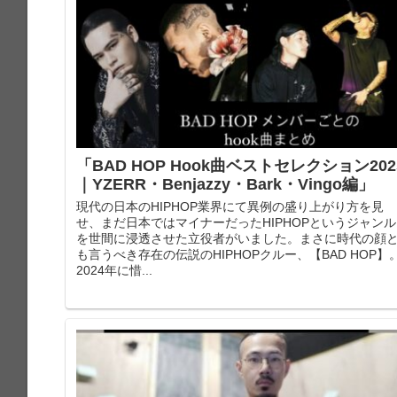
「BAD HOP Hook曲ベストセレクション202
｜YZERR・Benjazzy・Bark・Vingo編」
現代の日本のHIPHOP業界にて異例の盛り上がり方を見
せ、まだ日本ではマイナーだったHIPHOPというジャンル
を世間に浸透させた立役者がいました。まさに時代の顔
も言うべき存在の伝説のHIPHOPクルー、【BAD HOP】
2024年に惜...