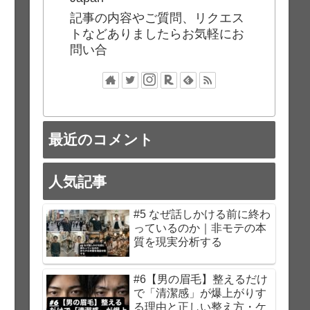
記事の内容やご質問、リクエス
トなどありましたらお気軽にお
問い合
最近のコメント
人気記事
#5 なぜ話しかける前に終わ
っているのか｜非モテの本
質を現実分析する
#6【男の眉毛】整えるだけ
で「清潔感」が爆上がりす
る理由と正しい整え方・ケ